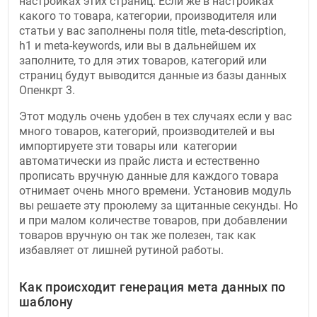
настройках этих страниц. Если же в настройках
какого то товара, категории, производителя или
статьи у вас заполнены поля title, meta-description,
h1 и meta-keywords, или вы в дальнейшем их
заполните, то для этих товаров, категорий или
страниц будут выводится данные из базы данных
Опенкрт 3.
Этот модуль очень удобен в тех случаях если у вас
много товаров, категорий, производителей и вы
импортируете зти товары или категории
автоматически из прайс листа и естественно
прописать вручную данные для каждого товара
отнимает очень много времени. Установив модуль
вы решаете эту проюлему за щитанные секунды. Но
и при малом количестве товаров, при добавлении
товаров вручную он так же полезен, так как
избавляет от лишней рутиной работы.
Как происходит генерация мета данных по
шаблону