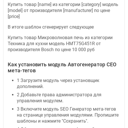
Купить товар [name] из категории [category] модель
[model] от производителя [manufacturer] по цене
[price]
В итоге шаблон сгенерирует следующее
Купить товар Микроволновая печь из категории
Техника для кухни модель HMT75G451R от
производителя Bosch по цене 10 000 руб
Как установить модуль Автогенератор СЕО
мета-тегов
1 Загрузите модуль через установщик
дополнений.
2 Добавьте права администратора для
управления модулем.
3 Включите модуль SEO Генератор мета-тегов
на странице управления модулями. Пропишите
шаблоны и нажмите "Сохранить".