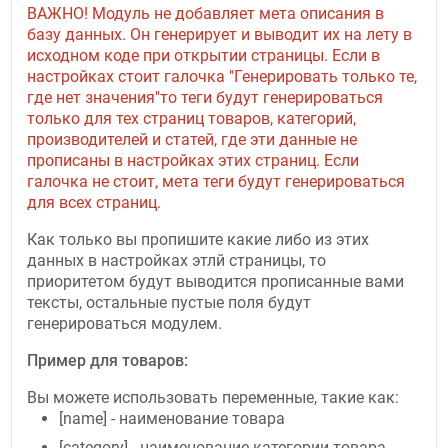
ВАЖНО! Модуль не добавляет мета описания в
базу данных. Он генерирует и выводит их на лету в
исходном коде при открытии страницы. Если в
настройках стоит галочка "Генерировать только те,
где нет значения"то теги будут генерироваться
только для тех страниц товаров, категорий,
производителей и статей, где эти данные не
прописаны в настройках этих страниц. Если
галочка не стоит, мета теги будут генерироваться
для всех страниц.
Как только вы пропишите какие либо из этих
данных в настройках этлй страницы, то
приоритетом будут выводится прописанные вами
тексты, остальные пустые поля будут
генерироваться модулем.
Пример для товаров:
Вы можете использовать переменные, такие как:
[name] - наименование товара
[category] - наименование категории товара