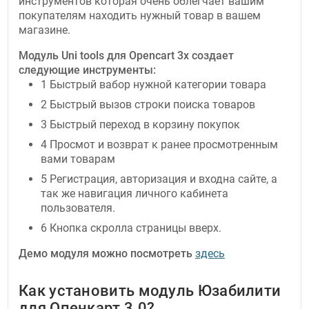
инструментов которая очень облегчает вашим
покупателям находить нужный товар в вашем
магазине.
Модуль Uni tools для Opencart 3x создает
следующие инструменты:
1 Быстрый вабор нужной категории товара
2 Быстрый вызов строки поиска товаров
3 Быстрый переход в корзину покупок
4 Просмот и возврат к ранее просмотренным
вами товарам
5 Регистрация, авторизация и входна сайте, а
так же навигация личного кабинета
пользователя.
6 Кнопка скролла страницы вверх.
Демо модуля можно посмотреть
здесь
Как установить модуль Юзабилити
для Опенкарт 3.0?