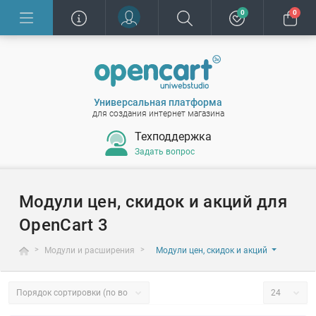
0
0
Универсальная платформа
для создания интернет магазина
Техподдержка
Задать вопрос
Модули цен, скидок и акций для
OpenCart 3
Модули и расширения
Модули цен, скидок и акций