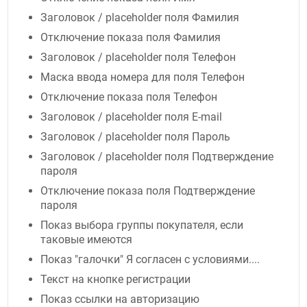
Заголовок / placeholder поля Фамилия
Отключение показа поля Фамилия
Заголовок / placeholder поля Телефон
Маска ввода номера для поля Телефон
Отключение показа поля Телефон
Заголовок / placeholder поля E-mail
Заголовок / placeholder поля Пароль
Заголовок / placeholder поля Подтверждение
пароля
Отключение показа поля Подтверждение
пароля
Показ выбора группы покупателя, если
таковые имеются
Показ "галочки" Я согласен с условиями....
Текст на кнопке регистрации
Показ ссылки на авторизацию