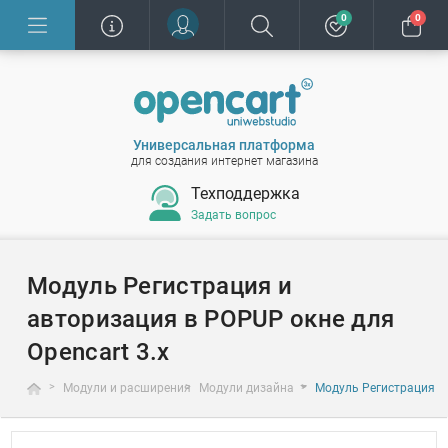
0
0
Универсальная платформа
для создания интернет магазина
Техподдержка
Задать вопрос
Модуль Регистрация и
авторизация в POPUP окне для
Opencart 3.x
Модули и расширения
Модули дизайна
Модуль Регистрация и 