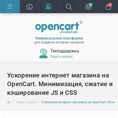
0
0
Универсальная платформа
для создания интернет магазина
Техподдержка
Задать вопрос
Ускорение интернет магазина на
OpenCart. Минимизация, сжатие и
кэширование JS и CSS
Наши услуги
Ускорение интернет магазина на OpenCart. Оптими