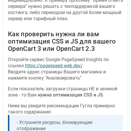
индивидуально. К примеру проблему “Время ответа
сервера” нужно решать с техподдержкой вашего
хостинга, либо переездом на другой более мощный
сервер или тарифный план.
Как проверить нужна ли вам
оптимизация CSS и JS для вашего
OpenCart 3 или OpenCart 2.3
Откройте сервис Google PageSpeed Insights по
ссылке
https://pagespeed.web.dev/
Вводите адрес страницы Вашего магазина и
нажмите кнопку "Анализировать"
Если показатель загрузки страницы НЕ в зеленой
зоне - то Вам
нужна оптимизация CSS и JS
.
Ниже вы увидите рекомендации Гугла примерно
такого содержания:
- Устраните ресурсы, блокирующие
отображение