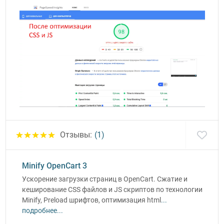
Отзывы:
(1)
Minify OpenCart 3
Ускорение загрузки страниц в OpenCart. Сжатие и
кеширование CSS файлов и JS скриптов по технологии
Minify, Preload шрифтов, оптимизация html
...
подробнее...